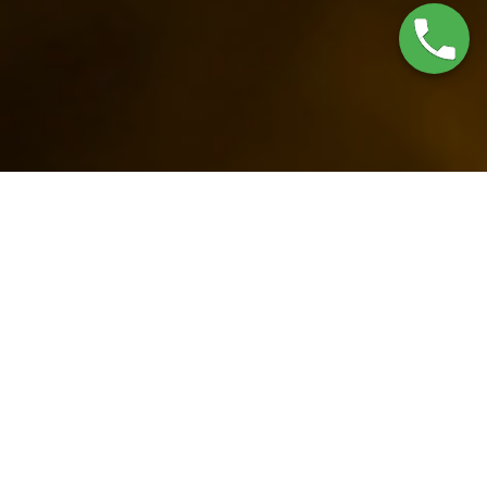
Servicio Técnico Biasi
Novelda